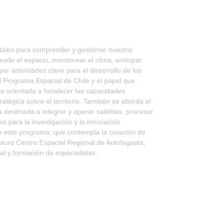
tales para comprender y gestionar nuestro
esde el espacio, monitorear el clima, anticipar
ar actividades clave para el desarrollo de los
l Programa Espacial de Chile y el papel que
iva orientada a fortalecer las capacidades
ratégica sobre el territorio. También se aborda el
a destinada a integrar y operar satélites, procesar
s para la investigación y la innovación
de este programa, que contempla la creación de
 futuro Centro Espacial Regional de Antofagasta,
al y formación de especialistas.