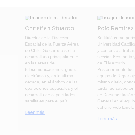
Christian Stuardo
Polo Ramírez
Director de la Dirección
Se tituló como perio
Espacial de la Fuerza Aérea
Universidad Católi
de Chile. Su carrera se ha
y comenzó a trabaja
desarrollado principalmente
sección Economía 
en las áreas de
de El Mercurio.
telecomunicaciones, guerra
Posteriormente fue 
electrónica y, en la última
equipo de Reportaj
década, en el ámbito de las
mismo diario, don
operaciones espaciales y el
tarde fue subeditor
desarrollo de capacidades
de Documentación y
satelitales para el país…
General en el equi
del sitio web Emol
Leer más
Leer más