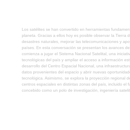
Los satélites se han convertido en herramientas fundamen
planeta. Gracias a ellos hoy es posible observar la Tierra d
desastres naturales, mejorar las telecomunicaciones y apoy
países. En esta conversación se presentan los avances de
comienza a jugar el Sistema Nacional Satelital, una iniciat
tecnológicas del país y ampliar el acceso a información est
desarrollo del Centro Espacial Nacional, una infraestructur
datos provenientes del espacio y abrir nuevas oportunidade
tecnológica. Asimismo, se explora la proyección regional 
centros espaciales en distintas zonas del país, incluido el
concebido como un polo de investigación, ingeniería satelit