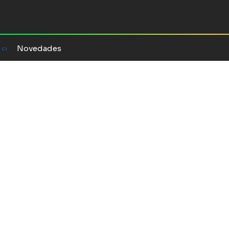
Novedades
a al espacio