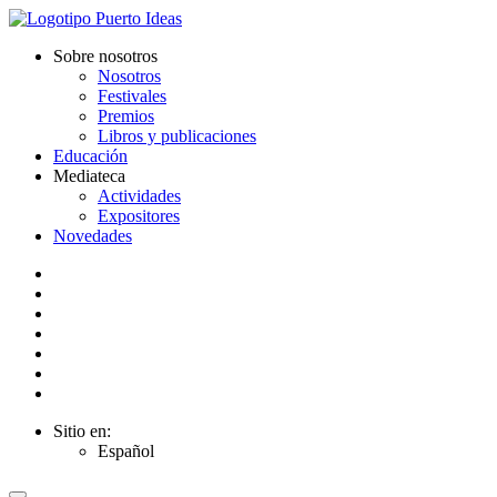
Sobre nosotros
Nosotros
Festivales
Premios
Libros y publicaciones
Educación
Mediateca
Actividades
Expositores
Novedades
Sitio en:
Español