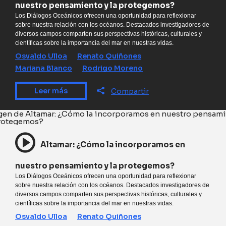
nuestro pensamiento y la protegemos?
Los Diálogos Oceánicos ofrecen una oportunidad para reflexionar
sobre nuestra relación con los océanos. Destacados investigadores de
diversos campos comparten sus perspectivas históricas, culturales y
científicas sobre la importancia del mar en nuestras vidas.
Osvaldo Ulloa
Renato Quiñones
Mariana Blanco
Rodrigo Moreno
Leer más
Compartir
Altamar: ¿Cómo la incorporamos en
nuestro pensamiento y la protegemos?
Los Diálogos Oceánicos ofrecen una oportunidad para reflexionar
sobre nuestra relación con los océanos. Destacados investigadores de
diversos campos comparten sus perspectivas históricas, culturales y
científicas sobre la importancia del mar en nuestras vidas.
Osvaldo Ulloa
Renato Quiñones