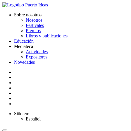
Sobre nosotros
Nosotros
Festivales
Premios
Libros y publicaciones
Educación
Mediateca
Actividades
Expositores
Novedades
Sitio en:
Español