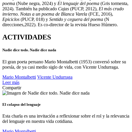
poema
(Nube negra, 2024) y
El lenguaje del poema
(Gris tormenta,
2024). También ha publicado
Cajas
(PUCP, 2012),
El más crudo
invierno. Notas a un poema de Blanca Varela
(FCE, 2016),
Epiciclos
(PUCP, 018) y
Sentido y ceguera del poema
(N
direcciones,2022). Es co-director de la revista Hueso Húmero.
ACTIVIDADES
Nadie dice todo. Nadie dice nada
El gran poeta peruano Mario Montalbetti (1953) conversó sobre su
poesía, de ya casi medio siglo de vida, con Vicente Undurraga.
Mario Montalbetti
Vicente Undurraga
Leer más
Compartir
El colapso del lenguaje
Esta charla es una invitación a reflexionar sobre el rol y la relevancia
del lenguaje en nuestra vida cotidiana.
Mario Montalbetti