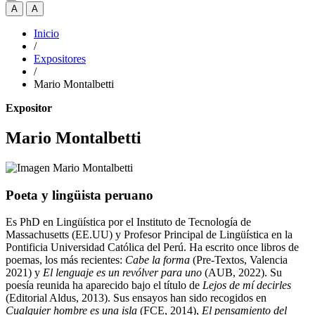
A
A
Inicio
/
Expositores
/
Mario Montalbetti
Expositor
Mario Montalbetti
Poeta y lingüista peruano
Es PhD en Lingüística por el Instituto de Tecnología de
Massachusetts (EE.UU) y Profesor Principal de Lingüística en la
Pontificia Universidad Católica del Perú. Ha escrito once libros de
poemas, los más recientes:
Cabe la forma
(Pre-Textos, Valencia
2021) y
El lenguaje es un revólver para uno
(AUB, 2022). Su
poesía reunida ha aparecido bajo el título de
Lejos de mí decirles
(Editorial Aldus, 2013). Sus ensayos han sido recogidos en
Cualquier hombre es una isla
(FCE, 2014),
El pensamiento del