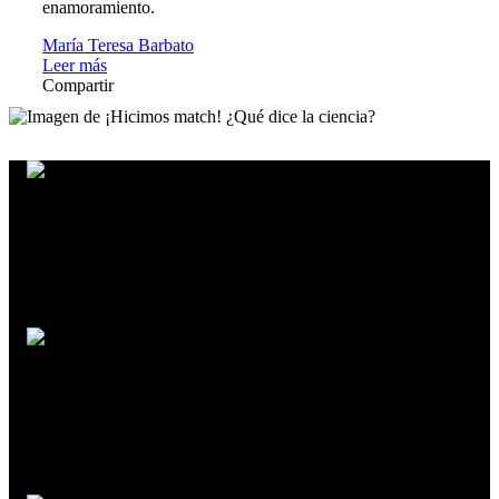
enamoramiento.
María Teresa Barbato
Leer más
Compartir
Eduardo Sorensen
Claudia Matus
(des)Tejiendo ideas