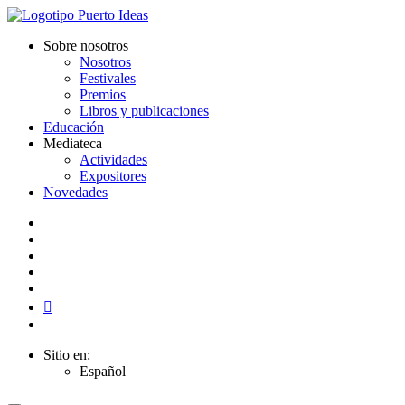
Sobre nosotros
Nosotros
Festivales
Premios
Libros y publicaciones
Educación
Mediateca
Actividades
Expositores
Novedades
Sitio en:
Español