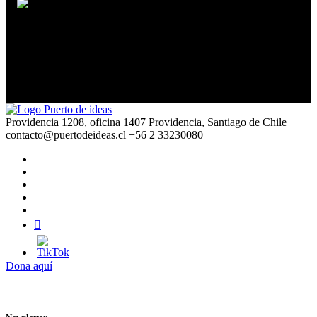
María Acaso
Arte para revolucionar la educación
Providencia 1208, oficina 1407 Providencia, Santiago de Chile
contacto@puertodeideas.cl
+56 2 33230080
Dona aquí