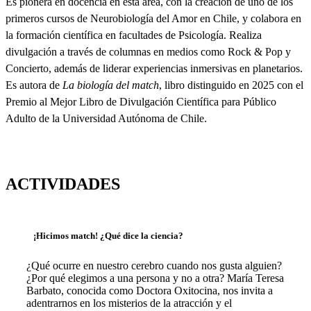
Es pionera en docencia en esta área, con la creación de uno de los
primeros cursos de Neurobiología del Amor en Chile, y colabora en
la formación científica en facultades de Psicología. Realiza
divulgación a través de columnas en medios como Rock & Pop y
Concierto, además de liderar experiencias inmersivas en planetarios.
Es autora de
La biología del match
, libro distinguido en 2025 con el
Premio al Mejor Libro de Divulgación Científica para Público
Adulto de la Universidad Autónoma de Chile.
ACTIVIDADES
¡Hicimos match! ¿Qué dice la ciencia?
¿Qué ocurre en nuestro cerebro cuando nos gusta alguien?
¿Por qué elegimos a una persona y no a otra? María Teresa
Barbato, conocida como Doctora Oxitocina, nos invita a
adentrarnos en los misterios de la atracción y el