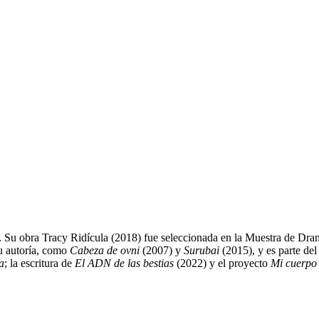
o. Su obra Tracy Ridícula (2018) fue seleccionada en la Muestra de Dra
su autoría, como
Cabeza de ovni
(2007) y
Surubai
(2015), y es parte del
a
; la escritura de
El ADN de las bestias
(2022) y el proyecto
Mi cuerpo 