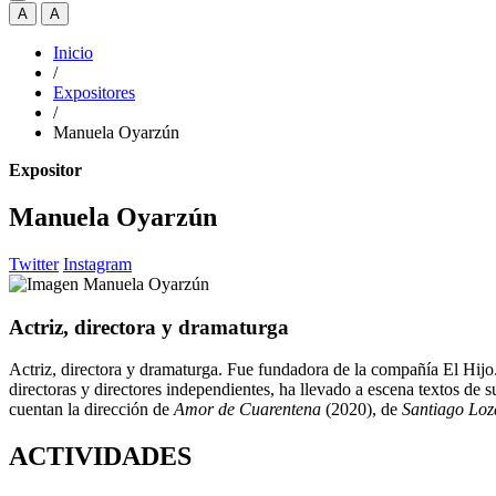
A
A
Inicio
/
Expositores
/
Manuela Oyarzún
Expositor
Manuela Oyarzún
Twitter
Instagram
Actriz, directora y dramaturga
Actriz, directora y dramaturga. Fue fundadora de la compañía El Hij
directoras y directores independientes, ha llevado a escena textos de 
cuentan la dirección de
Amor de Cuarentena
(2020), de
Santiago Loz
ACTIVIDADES