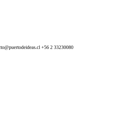
cto@puertodeideas.cl
+56 2 33230080