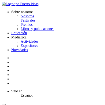
Sobre nosotros
Nosotros
Festivales
Premios
Libros y publicaciones
Educación
Mediateca
Actividades
Expositores
Novedades
Sitio en:
Español