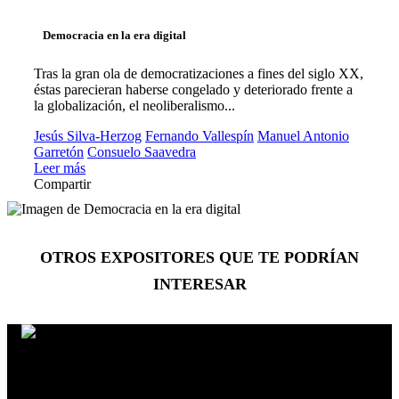
Democracia en la era digital
Tras la gran ola de democratizaciones a fines del siglo XX,
éstas parecieran haberse congelado y deteriorado frente a
la globalización, el neoliberalismo...
Jesús Silva-Herzog
Fernando Vallespín
Manuel Antonio
Garretón
Consuelo Saavedra
Leer más
Compartir
OTROS EXPOSITORES
QUE TE PODRÍAN
INTERESAR
Dinu Bumbaru