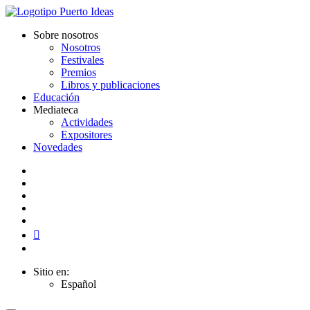
Sobre nosotros
Nosotros
Festivales
Premios
Libros y publicaciones
Educación
Mediateca
Actividades
Expositores
Novedades
Sitio en:
Español