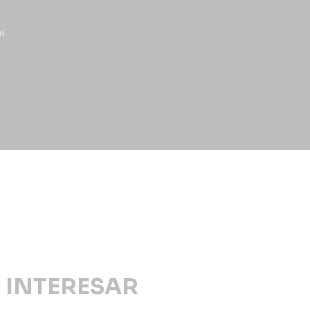
el
 INTERESAR