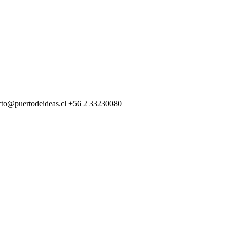
cto@puertodeideas.cl
+56 2 33230080