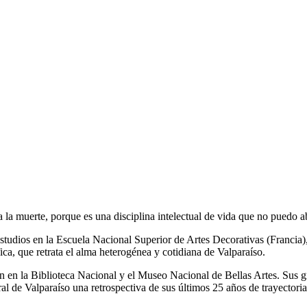
ta la muerte, porque es una disciplina intelectual de vida que no puedo 
tudios en la Escuela Nacional Superior de Artes Decorativas (Francia), 
ica, que retrata el alma heterogénea y cotidiana de Valparaíso.
 en la Biblioteca Nacional y el Museo Nacional de Bellas Artes. Sus gr
l de Valparaíso una retrospectiva de sus últimos 25 años de trayectoria