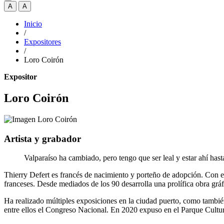
A
A
Inicio
/
Expositores
/
Loro Coirón
Expositor
Loro Coirón
Artista y grabador
Valparaíso ha cambiado, pero tengo que ser leal y estar ahí has
Thierry Defert es francés de nacimiento y porteño de adopción. Con es
franceses. Desde mediados de los 90 desarrolla una prolífica obra gráf
Ha realizado múltiples exposiciones en la ciudad puerto, como también
entre ellos el Congreso Nacional. En 2020 expuso en el Parque Cultura