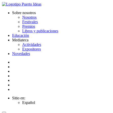
Sobre nosotros
Nosotros
Festivales
Premios
Libros y publicaciones
Educación
Mediateca
Actividades
Expositores
Novedades
Sitio en:
Español