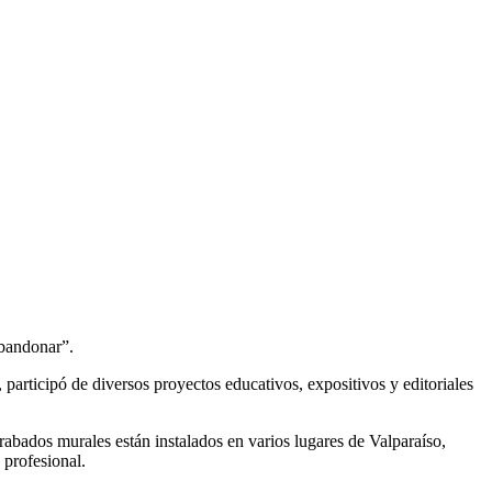
abandonar”.
participó de diversos proyectos educativos, expositivos y editoriales
abados murales están instalados en varios lugares de Valparaíso,
 profesional.