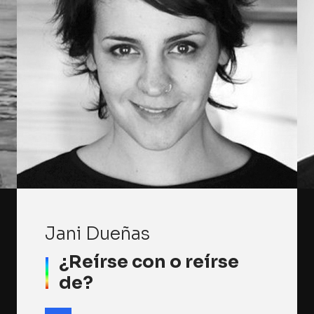
Jani Dueñas
¿Reírse con o reírse
de?