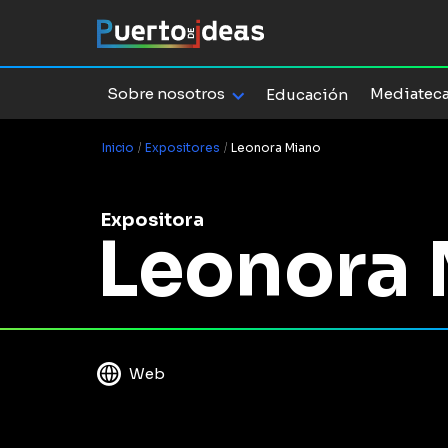
Sobre nosotros
Mediatec
Educación
Inicio
/
Expositores
/
Leonora Miano
Expositora
Leonora
Web