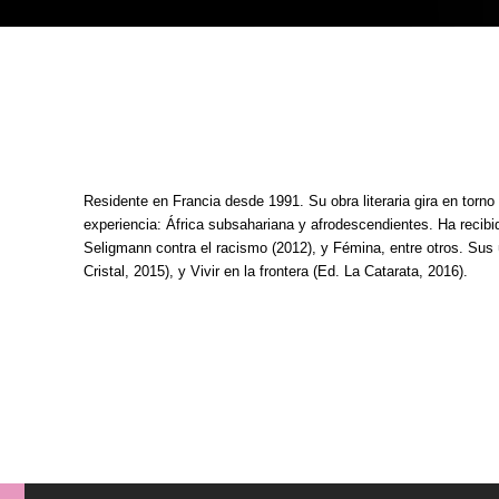
Residente en Francia desde 1991. Su obra literaria gira en torno
experiencia: África subsahariana y afrodescendientes. Ha recib
Seligmann contra el racismo (2012), y Fémina, entre otros. Sus
Cristal, 2015), y Vivir en la frontera (Ed. La Catarata, 2016).