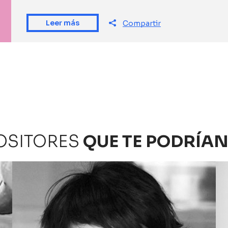
Leer más
Compartir
OSITORES
QUE TE PODRÍAN