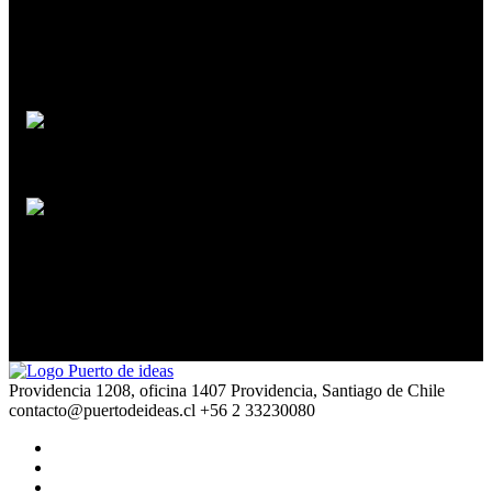
Descubriendo mundos
Nicole Castillo
Avi Loeb
Oumuamua
Providencia 1208, oficina 1407 Providencia, Santiago de Chile
contacto@puertodeideas.cl
+56 2 33230080