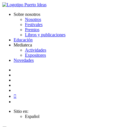
Sobre nosotros
Nosotros
Festivales
Premios
Libros y publicaciones
Educación
Mediateca
Actividades
Expositores
Novedades
Sitio en:
Español