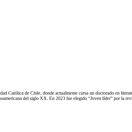
sidad Católica de Chile, donde actualmente cursa un doctorado en literat
panoamericana del siglo XX. En 2023 fue elegido “Joven líder” por la re