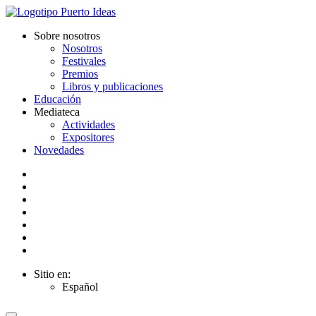
Sobre nosotros
Nosotros
Festivales
Premios
Libros y publicaciones
Educación
Mediateca
Actividades
Expositores
Novedades
Sitio en:
Español