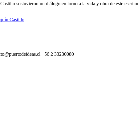
stillo sostuvieron un diálogo en torno a la vida y obra de este escrito
quín Castillo
cto@puertodeideas.cl
+56 2 33230080