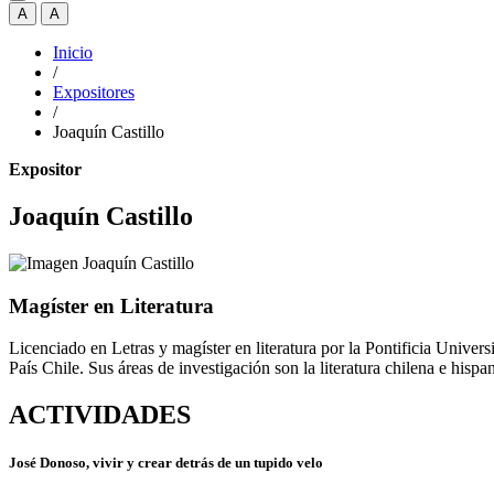
A
A
Inicio
/
Expositores
/
Joaquín Castillo
Expositor
Joaquín Castillo
Magíster en Literatura
Licenciado en Letras y magíster en literatura por la Pontificia Univer
País Chile. Sus áreas de investigación son la literatura chilena e his
ACTIVIDADES
José Donoso, vivir y crear detrás de un tupido velo