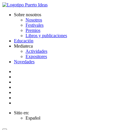
Sobre nosotros
Nosotros
Festivales
Premios
Libros y publicaciones
Educación
Mediateca
Actividades
Expositores
Novedades
Sitio en:
Español