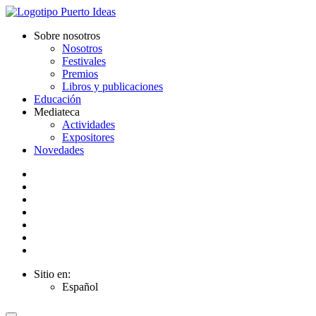
Sobre nosotros
Nosotros
Festivales
Premios
Libros y publicaciones
Educación
Mediateca
Actividades
Expositores
Novedades
Sitio en:
Español