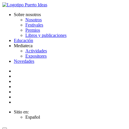
Sobre nosotros
Nosotros
Festivales
Premios
Libros y publicaciones
Educación
Mediateca
Actividades
Expositores
Novedades
Sitio en:
Español