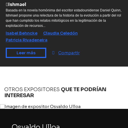
Ishmael
Basada en la novela homónima del escritor estadounidense Daniel Quinn,
Ishmael propone una relectura de la historia de la evolución a partir del rol
que han cumplido los relatos mitológicos en la legitimación de la
explotación de recursos...
Isabel Behncke
Claudia Celedón
Patricia Rivadeneira
Leer más
Compartir
OTROS EXPOSITORES
QUE TE PODRÍAN
INTERESAR
Osvaldo Ulloa