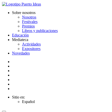
Sobre nosotros
Nosotros
Festivales
Premios
Libros y publicaciones
Educación
Mediateca
Actividades
Expositores
Novedades
Sitio en:
Español