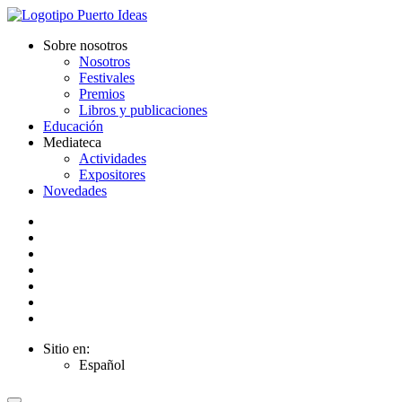
Sobre nosotros
Nosotros
Festivales
Premios
Libros y publicaciones
Educación
Mediateca
Actividades
Expositores
Novedades
Sitio en:
Español