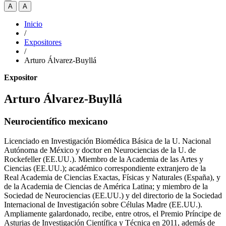
A
A
Inicio
/
Expositores
/
Arturo Álvarez-Buyllá
Expositor
Arturo Álvarez-Buyllá
Neurocientífico mexicano
Licenciado en Investigación Biomédica Básica de la U. Nacional
Autónoma de México y doctor en Neurociencias de la U. de
Rockefeller (EE.UU.). Miembro de la Academia de las Artes y
Ciencias (EE.UU.); académico correspondiente extranjero de la
Real Academia de Ciencias Exactas, Físicas y Naturales (España), y
de la Academia de Ciencias de América Latina; y miembro de la
Sociedad de Neurociencias (EE.UU.) y del directorio de la Sociedad
Internacional de Investigación sobre Células Madre (EE.UU.).
Ampliamente galardonado, recibe, entre otros, el Premio Príncipe de
Asturias de Investigación Científica y Técnica en 2011, además de