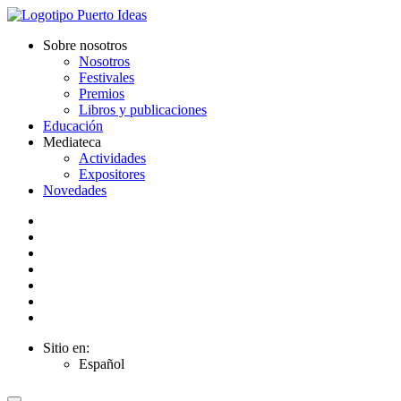
Sobre nosotros
Nosotros
Festivales
Premios
Libros y publicaciones
Educación
Mediateca
Actividades
Expositores
Novedades
Sitio en:
Español