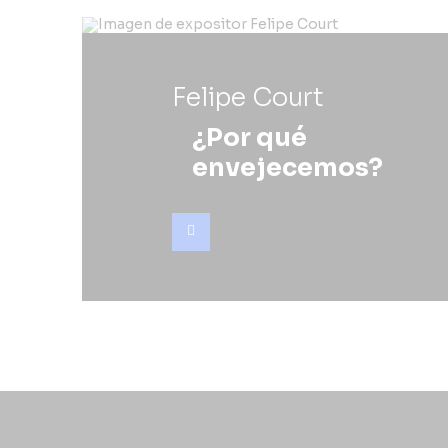
Felipe Court
¿Por qué
envejecemos?