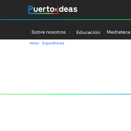
Sobre nosotros
Mediateca
Educación
Inicio
/
Expositores
/
Alejandra Rojas
Alejandr
LinkedIn