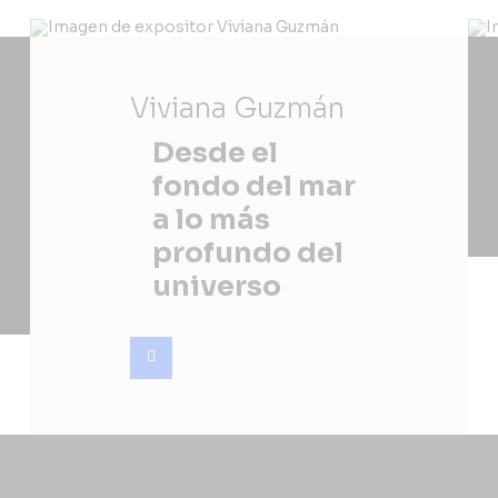
Viviana Guzmán
Desde el
fondo del mar
a lo más
profundo del
universo