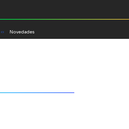
Novedades
a Rojas