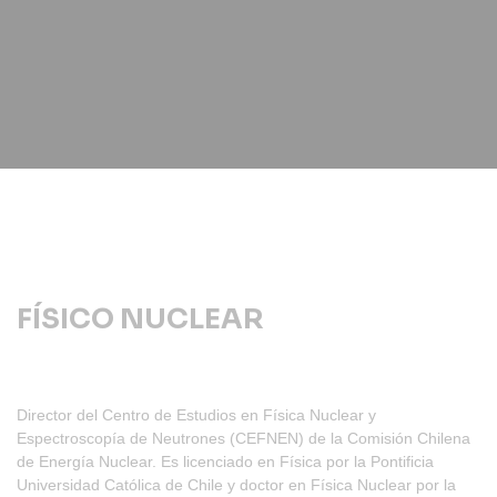
FÍSICO NUCLEAR
Director del Centro de Estudios en Física Nuclear y
Espectroscopía de Neutrones (CEFNEN) de la Comisión Chilena
de Energía Nuclear. Es licenciado en Física por la Pontificia
Universidad Católica de Chile y doctor en Física Nuclear por la