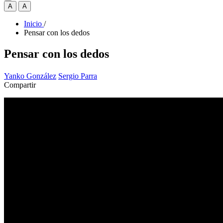
A
A
Inicio
/
Pensar con los dedos
Pensar con los dedos
Yanko González
Sergio Parra
Compartir