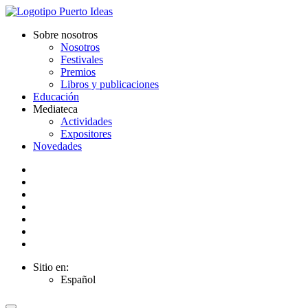
Sobre nosotros
Nosotros
Festivales
Premios
Libros y publicaciones
Educación
Mediateca
Actividades
Expositores
Novedades
Sitio en:
Español