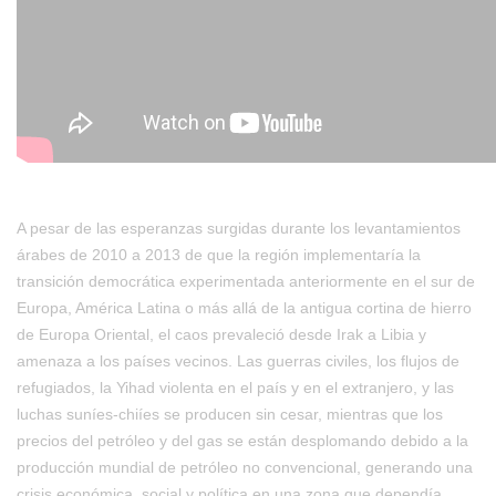
A pesar de las esperanzas surgidas durante los levantamientos
árabes de 2010 a 2013 de que la región implementaría la
transición democrática experimentada anteriormente en el sur de
Europa, América Latina o más allá de la antigua cortina de hierro
de Europa Oriental, el caos prevaleció desde Irak a Libia y
amenaza a los países vecinos. Las guerras civiles, los flujos de
refugiados, la Yihad violenta en el país y en el extranjero, y las
luchas suníes-chiíes se producen sin cesar, mientras que los
precios del petróleo y del gas se están desplomando debido a la
producción mundial de petróleo no convencional, generando una
crisis económica, social y política en una zona que dependía