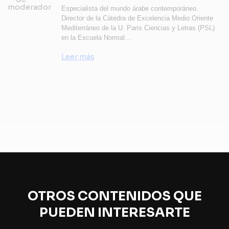
Especialista del mundo árabe contemporáneo.
Director de la Cátedra de Excelencia Medio Oriente
Mediterráneo de la U. Paris Ciencias y Letras (PSL)
en la Escuela Normal…
Leer más
OTROS CONTENIDOS QUE
PUEDEN INTERESARTE