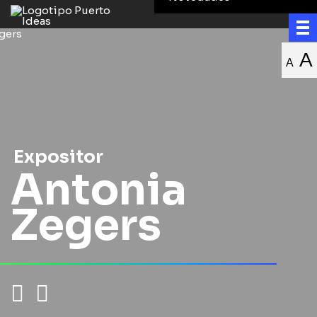
A
A
Expositor
Antonia
Zegers