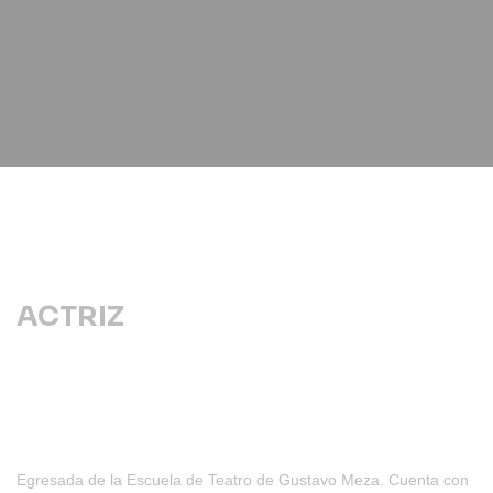
ACTRIZ
Egresada de la Escuela de Teatro de Gustavo Meza. Cuenta con