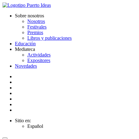
Sobre nosotros
Nosotros
Festivales
Premios
Libros y publicaciones
Educación
Mediateca
Actividades
Expositores
Novedades
Sitio en:
Español