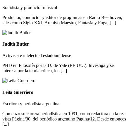
Sonidista y productor musical
Productor, conductor y editor de programas en Radio Beethoven,
tales como Siglo XXI, Archivo Maestro, Fantasía y Fuga, [...]
Judith Butler
Activista e intelectual estadounidense
PHD en Filosofía por la U. de Yale (EE.UU.). Investiga y se
interesa por la teoría crítica, los [...]
Leila Guerriero
Escritora y periodista argentina
Co­men­zó su carre­ra pe­rio­dís­ti­ca en 1991, como redactora en la re­
vis­ta Pá­gi­na/30, del periódico argentino Página/12. Desde entonces
[...]