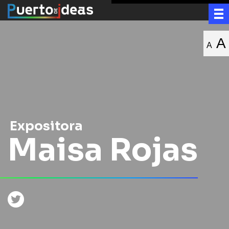
A
A
Expositora
Maisa Rojas