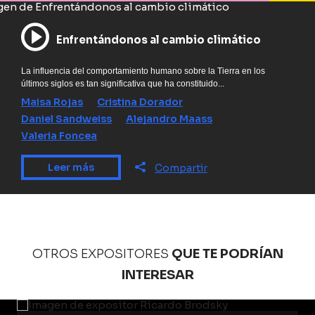
Enfrentándonos al cambio climático
La influencia del comportamiento humano sobre la Tierra en los
últimos siglos es tan significativa que ha constituido...
Maisa Rojas
Cristina Dorador
Daniel Sandweiss
Alejandro Maass
Valeria Foncea
Leer más
Compartir
OTROS EXPOSITORES
QUE TE PODRÍAN
INTERESAR