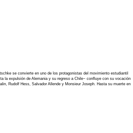
Dutschke se convierte en uno de los protagonistas del movimiento estudiantil
sta la expulsión de Alemania y su regreso a Chile− confluye con su vocación
Stalin, Rudolf Hess, Salvador Allende y Monsieur Joseph. Hasta su muerte en