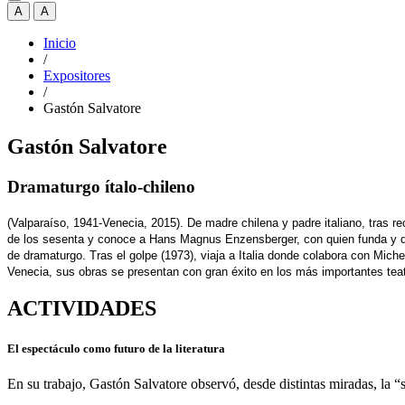
A
A
Inicio
/
Expositores
/
Gastón Salvatore
Gastón Salvatore
Dramaturgo ítalo-chileno
(Valparaíso, 1941-Venecia, 2015)​. De madre chilena y padre italiano, tras r
de los sesenta y conoce a Hans Magnus Enzensberger, con quien funda y diri
de dramaturgo. Tras el golpe (1973), viaja a Italia donde colabora con Mic
Venecia, sus obras se presentan con gran éxito en los más importantes tea
ACTIVIDADES
El espectáculo como futuro de la literatura
En su trabajo, Gastón Salvatore observó, desde distintas miradas, la “s