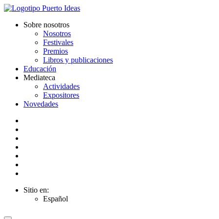
Sobre nosotros
Nosotros
Festivales
Premios
Libros y publicaciones
Educación
Mediateca
Actividades
Expositores
Novedades
Sitio en:
Español