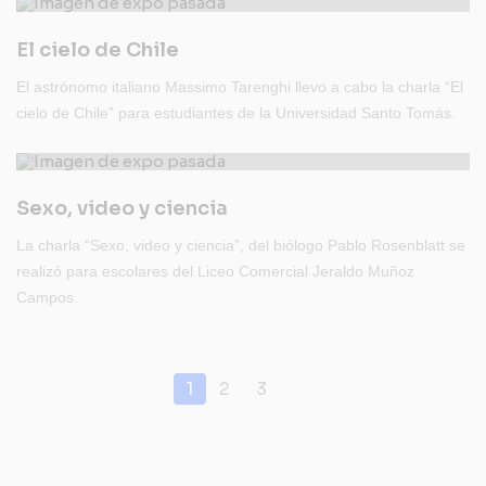
El cielo de Chile
El astrónomo italiano Massimo Tarenghi llevo a cabo la charla “El
cielo de Chile” para estudiantes de la Universidad Santo Tomás.
Sexo, video y ciencia
La charla “Sexo, video y ciencia”, del biólogo Pablo Rosenblatt se
realizó para escolares del Liceo Comercial Jeraldo Muñoz
Campos.
1
2
3