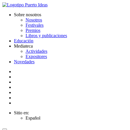
Sobre nosotros
Nosotros
Festivales
Premios
Libros y publicaciones
Educación
Mediateca
Actividades
Expositores
Novedades
Sitio en:
Español