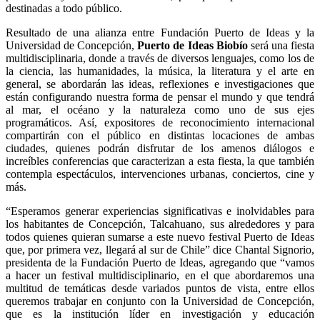
destinadas a todo público.
Resultado de una alianza entre Fundación Puerto de Ideas y la
Universidad de Concepción,
Puerto de Ideas Biobío
será una fiesta
multidisciplinaria, donde a través de diversos lenguajes, como los de
la ciencia, las humanidades, la música, la literatura y el arte en
general, se abordarán las ideas, reflexiones e investigaciones que
están configurando nuestra forma de pensar el mundo y que tendrá
al mar, el océano y la naturaleza como uno de sus ejes
programáticos. Así, expositores de reconocimiento internacional
compartirán con el público en distintas locaciones de ambas
ciudades, quienes podrán disfrutar de los amenos diálogos e
increíbles conferencias que caracterizan a esta fiesta, la que también
contempla espectáculos, intervenciones urbanas, conciertos, cine y
más.
“Esperamos generar experiencias significativas e inolvidables para
los habitantes de Concepción, Talcahuano, sus alrededores y para
todos quienes quieran sumarse a este nuevo festival Puerto de Ideas
que, por primera vez, llegará al sur de Chile” dice Chantal Signorio,
presidenta de la Fundación Puerto de Ideas, agregando que “vamos
a hacer un festival multidisciplinario, en el que abordaremos una
multitud de temáticas desde variados puntos de vista, entre ellos
queremos trabajar en conjunto con la Universidad de Concepción,
que es la institución líder en investigación y educación