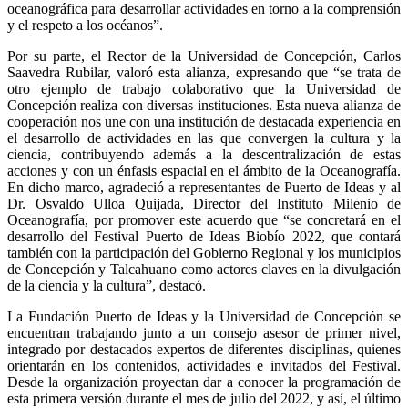
oceanográfica para desarrollar actividades en torno a la comprensión
y el respeto a los océanos”.
Por su parte, el Rector de la Universidad de Concepción, Carlos
Saavedra Rubilar, valoró esta alianza, expresando que “se trata de
otro ejemplo de trabajo colaborativo que la Universidad de
Concepción realiza con diversas instituciones. Esta nueva alianza de
cooperación nos une con una institución de destacada experiencia en
el desarrollo de actividades en las que convergen la cultura y la
ciencia, contribuyendo además a la descentralización de estas
acciones y con un énfasis espacial en el ámbito de la Oceanografía.
En dicho marco, agradeció a representantes de Puerto de Ideas y al
Dr. Osvaldo Ulloa Quijada, Director del Instituto Milenio de
Oceanografía, por promover este acuerdo que “se concretará en el
desarrollo del Festival Puerto de Ideas Biobío 2022, que contará
también con la participación del Gobierno Regional y los municipios
de Concepción y Talcahuano como actores claves en la divulgación
de la ciencia y la cultura”, destacó.
La Fundación Puerto de Ideas y la Universidad de Concepción se
encuentran trabajando junto a un consejo asesor de primer nivel,
integrado por destacados expertos de diferentes disciplinas, quienes
orientarán en los contenidos, actividades e invitados del Festival.
Desde la organización proyectan dar a conocer la programación de
esta primera versión durante el mes de julio del 2022, y así, el último