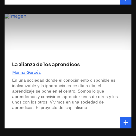
La alianza de los aprendices
Marina Garcés
En una sociedad donde el conocimiento disponible es
inalcanzable y la ignorancia crece día a día, el
aprendizaje se pone en el centro. Somos lo que
aprendemos y convivir es aprender unos de otros y los
unos con los otros. Vivimos en una sociedad de
aprendices. El proyecto del capitalismo...