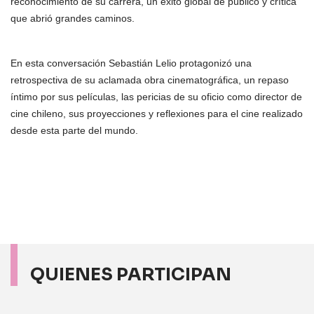
reconocimiento de su carrera, un éxito global de público y crítica
que abrió grandes caminos.
En esta conversación Sebastián Lelio protagonizó una
retrospectiva de su aclamada obra cinematográfica, un repaso
íntimo por sus películas, las pericias de su oficio como director de
cine chileno, sus proyecciones y reflexiones para el cine realizado
desde esta parte del mundo.
QUIENES PARTICIPAN