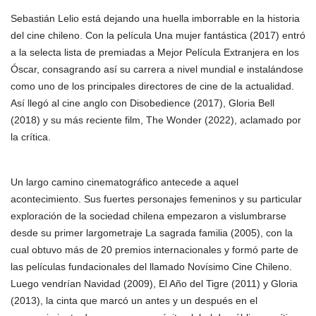
Sebastián Lelio está dejando una huella imborrable en la historia
del cine chileno. Con la película Una mujer fantástica (2017) entró
a la selecta lista de premiadas a Mejor Película Extranjera en los
Óscar, consagrando así su carrera a nivel mundial e instalándose
como uno de los principales directores de cine de la actualidad.
Así llegó al cine anglo con Disobedience (2017), Gloria Bell
(2018) y su más reciente film, The Wonder (2022), aclamado por
la crítica.
Un largo camino cinematográfico antecede a aquel
acontecimiento. Sus fuertes personajes femeninos y su particular
exploración de la sociedad chilena empezaron a vislumbrarse
desde su primer largometraje La sagrada familia (2005), con la
cual obtuvo más de 20 premios internacionales y formó parte de
las películas fundacionales del llamado Novísimo Cine Chileno.
Luego vendrían Navidad (2009), El Año del Tigre (2011) y Gloria
(2013), la cinta que marcó un antes y un después en el