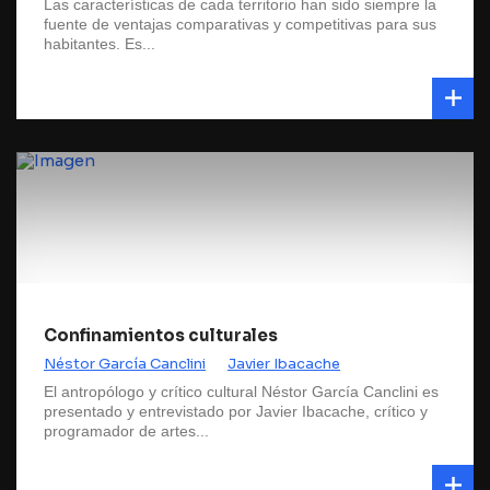
Las características de cada territorio han sido siempre la
fuente de ventajas comparativas y competitivas para sus
habitantes. Es...
Confinamientos culturales
Néstor García Canclini
Javier Ibacache
El antropólogo y crítico cultural Néstor García Canclini es
presentado y entrevistado por Javier Ibacache, crítico y
programador de artes...