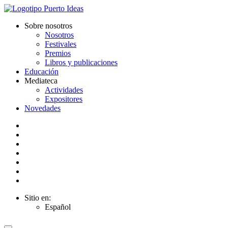
Sobre nosotros
Nosotros
Festivales
Premios
Libros y publicaciones
Educación
Mediateca
Actividades
Expositores
Novedades
Sitio en:
Español