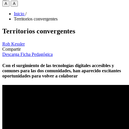
A
A
Inicio
/
Territorios convergentes
Territorios convergentes
Rob Kessler
Compartir
Descarga Ficha Pedagógica
Con el surgimiento de las tecnologías digitales accesibles y
comunes para las dos comunidades, han aparecido excitantes
oportunidades para volver a colaborar