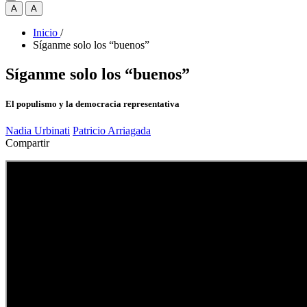
A
A
Inicio
/
Síganme solo los “buenos”
Síganme solo los “buenos”
El populismo y la democracia representativa
Nadia Urbinati
Patricio Arriagada
Compartir