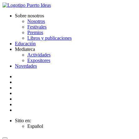
Sobre nosotros
Nosotros
Festivales
Premios
Libros y publicaciones
Educación
Mediateca
Actividades
Expositores
Novedades
Sitio en:
Español