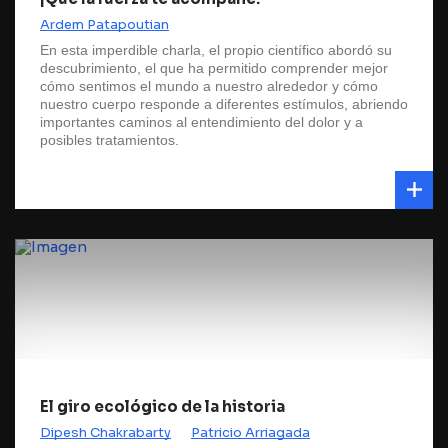
Ardem Patapoutian
En esta imperdible charla, el propio científico abordó su
descubrimiento, el que ha permitido comprender mejor
cómo sentimos el mundo a nuestro alrededor y cómo
nuestro cuerpo responde a diferentes estímulos, abriendo
importantes caminos al entendimiento del dolor y a
posibles tratamientos.
El giro ecológico de la historia
Dipesh Chakrabarty
Patricio Arriagada