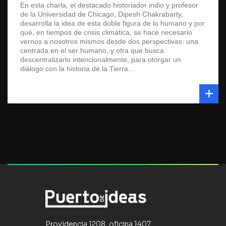
En esta charla, el destacado historiador indio y profesor
de la Universidad de Chicago, Dipesh Chakrabarty,
desarrolla la idea de esta doble figura de lo humano y por
qué, en tiempos de crisis climática, se hace necesario
vernos a nosotros mismos desde dos perspectivas: una
centrada en el ser humano, y otra que busca
descentralizarlo intencionalmente, para otorgar un
diálogo con la historia de la Tierra...
Providencia 1208, oficina 1407