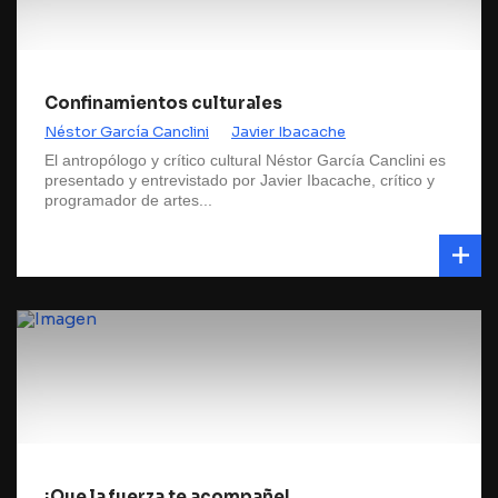
Confinamientos culturales
Néstor García Canclini
Javier Ibacache
El antropólogo y crítico cultural Néstor García Canclini es
presentado y entrevistado por Javier Ibacache, crítico y
programador de artes...
¡Que la fuerza te acompañe!