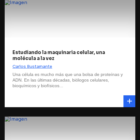
Estudiando la maquinaria celular, una
molécula a la vez
Carlos Bustamante
Una célula es mucho más que una bolsa de proteínas y
ADN. En las últimas décadas, biólogos celulares,
bioquímicos y biofísicos...