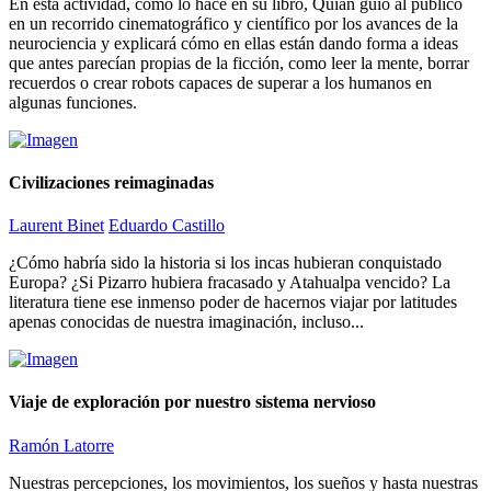
En esta actividad, como lo hace en su libro, Quian guio al público
en un recorrido cinematográfico y científico por los avances de la
neurociencia y explicará cómo en ellas están dando forma a ideas
que antes parecían propias de la ficción, como leer la mente, borrar
recuerdos o crear robots capaces de superar a los humanos en
algunas funciones.
Civilizaciones reimaginadas
Laurent Binet
Eduardo Castillo
¿Cómo habría sido la historia si los incas hubieran conquistado
Europa? ¿Si Pizarro hubiera fracasado y Atahualpa vencido? La
literatura tiene ese inmenso poder de hacernos viajar por latitudes
apenas conocidas de nuestra imaginación, incluso...
Viaje de exploración por nuestro sistema nervioso
Ramón Latorre
Nuestras percepciones, los movimientos, los sueños y hasta nuestras