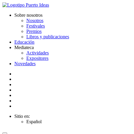
Sobre nosotros
Nosotros
Festivales
Premios
Libros y publicaciones
Educación
Mediateca
Actividades
Expositores
Novedades
Sitio en:
Español