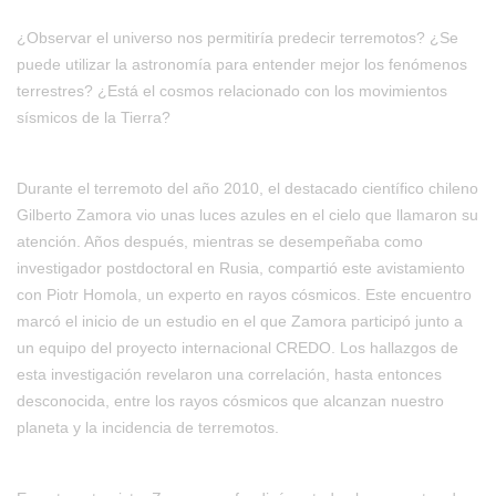
¿Observar el universo nos permitiría predecir terremotos? ¿Se
puede utilizar la astronomía para entender mejor los fenómenos
terrestres? ¿Está el cosmos relacionado con los movimientos
sísmicos de la Tierra?
Durante el terremoto del año 2010, el destacado científico chileno
Gilberto Zamora vio unas luces azules en el cielo que llamaron su
atención. Años después, mientras se desempeñaba como
investigador postdoctoral en Rusia, compartió este avistamiento
con Piotr Homola, un experto en rayos cósmicos. Este encuentro
marcó el inicio de un estudio en el que Zamora participó junto a
un equipo del proyecto internacional CREDO. Los hallazgos de
esta investigación revelaron una correlación, hasta entonces
desconocida, entre los rayos cósmicos que alcanzan nuestro
planeta y la incidencia de terremotos.