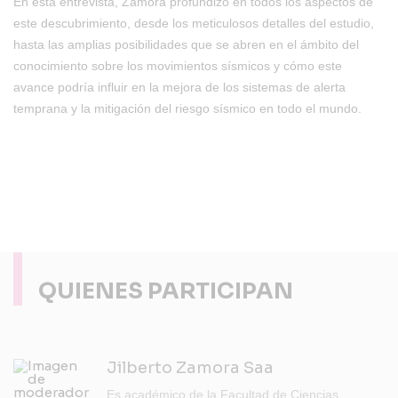
En esta entrevista, Zamora profundizó en todos los aspectos de
este descubrimiento, desde los meticulosos detalles del estudio,
hasta las amplias posibilidades que se abren en el ámbito del
conocimiento sobre los movimientos sísmicos y cómo este
avance podría influir en la mejora de los sistemas de alerta
temprana y la mitigación del riesgo sísmico en todo el mundo.
QUIENES PARTICIPAN
Jilberto Zamora Saa
Es académico de la Facultad de Ciencias