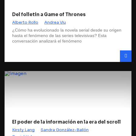
Del folletín a Game of Thrones
Alberto Rollo
Andrea Viu
¿Cómo ha evolucionado la novela serial desde su origen
hasta el fenómeno de las series televisivas? Esta
conversación analizará el fenómeno
El poder de la información en la era del scroll
Kirsty Lang
Sandra González-Bailón