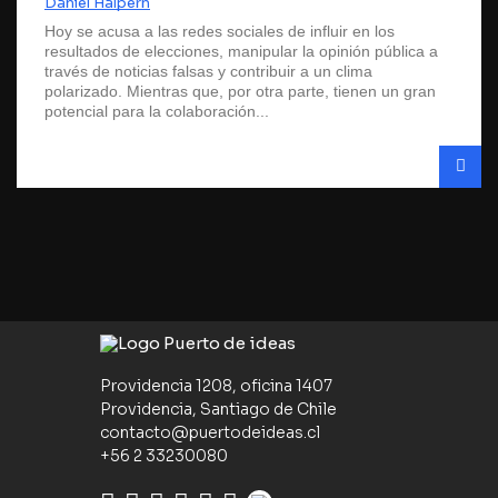
Daniel Halpern
Hoy se acusa a las redes sociales de influir en los
resultados de elecciones, manipular la opinión pública a
través de noticias falsas y contribuir a un clima
polarizado. Mientras que, por otra parte, tienen un gran
potencial para la colaboración...
Providencia 1208, oficina 1407
Providencia, Santiago de Chile
contacto@puertodeideas.cl
+56 2 33230080