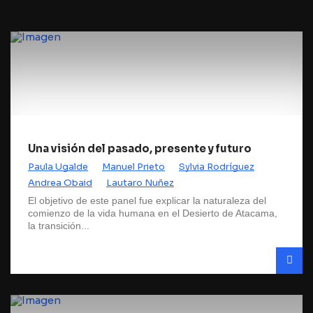
Una visión del pasado, presente y futuro
Paula Ugalde
Manuel Prieto
Sylvia Rodríguez
Andrea Obaid
Lautaro Nuñez
El objetivo de este panel fue explicar la naturaleza del
comienzo de la vida humana en el Desierto de Atacama,
la transición...