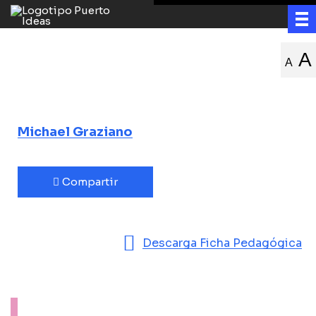
¿Qué es la
A
A
conciencia?
Michael Graziano
Compartir
Descarga Ficha Pedagógica