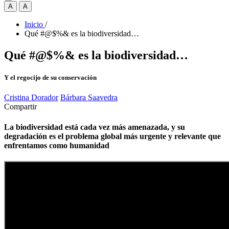
A
A
Inicio
/
Qué #@$%& es la biodiversidad…
Qué #@$%& es la biodiversidad…
Y el regocijo de su conservación
Cristina Dorador
Bárbara Saavedra
Compartir
La biodiversidad está cada vez más amenazada, y su
degradación es el problema global más urgente y relevante que
enfrentamos como humanidad