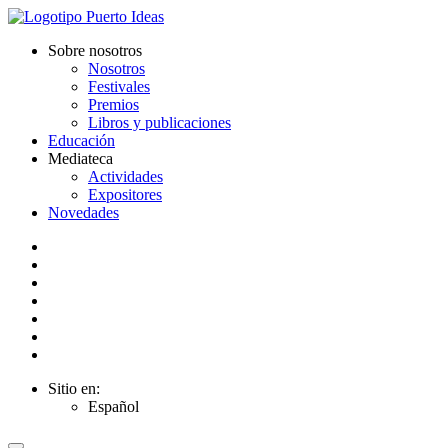
Sobre nosotros
Nosotros
Festivales
Premios
Libros y publicaciones
Educación
Mediateca
Actividades
Expositores
Novedades
Sitio en:
Español