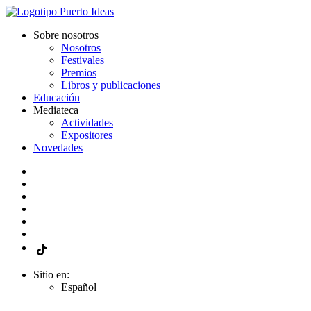
Sobre nosotros
Nosotros
Festivales
Premios
Libros y publicaciones
Educación
Mediateca
Actividades
Expositores
Novedades
Sitio en:
Español