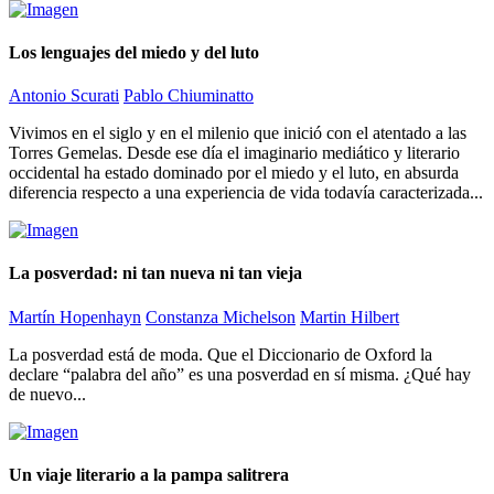
Los lenguajes del miedo y del luto
Antonio Scurati
Pablo Chiuminatto
Vivimos en el siglo y en el milenio que inició con el atentado a las
Torres Gemelas. Desde ese día el imaginario mediático y literario
occidental ha estado dominado por el miedo y el luto, en absurda
diferencia respecto a una experiencia de vida todavía caracterizada...
La posverdad: ni tan nueva ni tan vieja
Martín Hopenhayn
Constanza Michelson
Martin Hilbert
La posverdad está de moda. Que el Diccionario de Oxford la
declare “palabra del año” es una posverdad en sí misma. ¿Qué hay
de nuevo...
Un viaje literario a la pampa salitrera