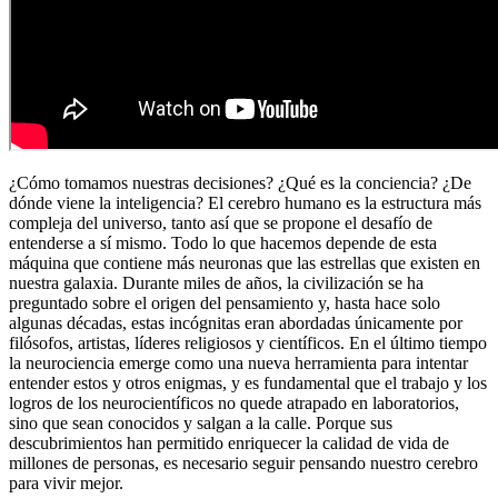
¿Cómo tomamos nuestras decisiones? ¿Qué es la conciencia? ¿De
dónde viene la inteligencia? El cerebro humano es la estructura más
compleja del universo, tanto así que se propone el desafío de
entenderse a sí mismo. Todo lo que hacemos depende de esta
máquina que contiene más neuronas que las estrellas que existen en
nuestra galaxia. Durante miles de años, la civilización se ha
preguntado sobre el origen del pensamiento y, hasta hace solo
algunas décadas, estas incógnitas eran abordadas únicamente por
filósofos, artistas, líderes religiosos y científicos. En el último tiempo
la neurociencia emerge como una nueva herramienta para intentar
entender estos y otros enigmas, y es fundamental que el trabajo y los
logros de los neurocientíficos no quede atrapado en laboratorios,
sino que sean conocidos y salgan a la calle. Porque sus
descubrimientos han permitido enriquecer la calidad de vida de
millones de personas, es necesario seguir pensando nuestro cerebro
para vivir mejor.