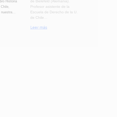
de Bielefeld (Alemania).
bro Historia
Profesor asistente de la
 Chile,
Escuela de Derecho de la U.
e nuestra…
de Chile…
Leer más