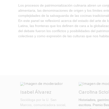
Los procesos de patrimonialización culinaria abren un conj
alimentaria, las denominaciones de origen y los límites en
complejidades de la salvaguarda de las cocinas tradicionale
En este panel se reflexionó acerca del estado del arte de l
Latina, las fronteras que los definen de cara a la globaliza
del debate fueron los conflictos y posibilidades del patrim
colectivas y como expresión de las culturas que nos habita
Isabel Álvarez
Carolina Scio
Socióloga por la U. San
Historiadora, gastró
Marcos, comunicadora social,
escritora. Premio Be