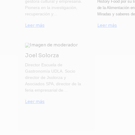
gestora cultural y empresaria.
History Food por su li
Pionera en la investigación,
de la Alimentación en
recuperación y…
Miradas y saberes d
Leer más
Leer más
Joel Solorza
Director Escuela de
Gastronomía UDLA. Socio
director de Jsolorza y
Asociados SPA, director de la
feria empresarial de…
Leer más