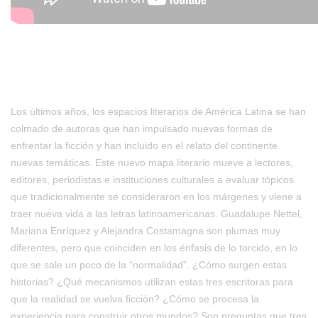
Los últimos años, los espacios literarios de América Latina se han
colmado de autoras que han impulsado nuevas formas de
enfrentar la ficción y han incluido en el relato del continente
nuevas temáticas. Este nuevo mapa literario mueve a lectores,
editores, periodistas e instituciones culturales a evaluar tópicos
que tradicionalmente se consideraron en los márgenes y viene a
traer nueva vida a las letras latinoamericanas. Guadalupe Nettel,
Mariana Enríquez y Alejandra Costamagna son plumas muy
diferentes, pero que coinciden en los énfasis de lo torcido, en lo
que se sale un poco de la “normalidad”. ¿Cómo surgen estas
historias? ¿Qué mecanismos utilizan estas tres escritoras para
que la realidad se vuelva ficción? ¿Cómo se procesa la
experiencia para construir otros mundos? Son preguntas que tres