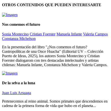
OTROS CONTENIDOS QUE PUEDEN INTERESARTE
Nos comemos el futuro
Sonia Montecino
Cristian Foerster
Manuela Infante
Valeria Campos
Constanza Michelson
En la presentación del libro "¿Nos comemos el futuro?
Gastropolíticas de una Once Huacha" (Editorial UV – Colección
Puerto de Ideas, 2025), los autores Sonia Montecino y Cristian
Foerster dialogarom con tres destacadas intelectuales y artistas
chilenas: Manuela Infante, Constanza Michelson y Valeria Campos.
De la selva a la luna
Juan Luis Arsuaga
Pertenecemos al reino animal. Somos primates que descendemos en
cadena de la primera forma de vida que hubo en el planeta...