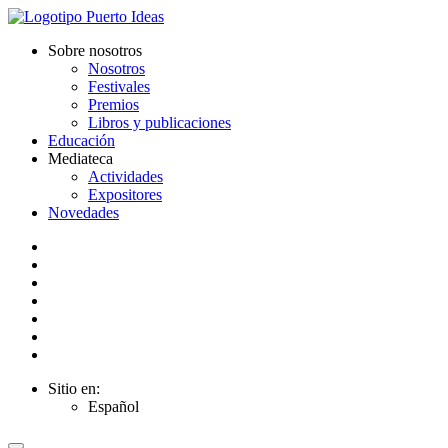
Sobre nosotros
Nosotros
Festivales
Premios
Libros y publicaciones
Educación
Mediateca
Actividades
Expositores
Novedades
Sitio en:
Español