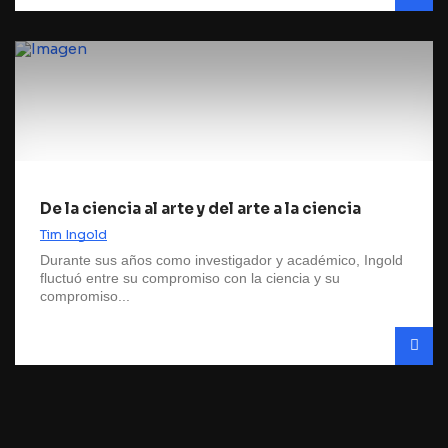
De la ciencia al arte y del arte a la ciencia
Tim Ingold
Durante sus años como investigador y académico, Ingold
fluctuó entre su compromiso con la ciencia y su
compromiso...