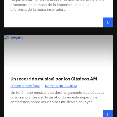
Según Mallarmé, en cada obra de arte se extiende el ala
protectora de la musa de lo imposible, la cual, a
diferencia de la musa inspiradora...
Un recorrido musical por los Clásicos AM
Ricardo Martínez
Romina de la Sotta
Un fenómeno musical que duró largamente dos décadas,
cuyo inicio y desarrollo se abordó en esta imperdible
conferencia sobre los clásicos musicales del ayer.