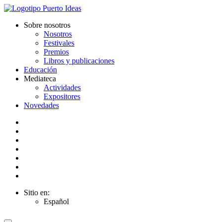
Sobre nosotros
Nosotros
Festivales
Premios
Libros y publicaciones
Educación
Mediateca
Actividades
Expositores
Novedades
Sitio en:
Español