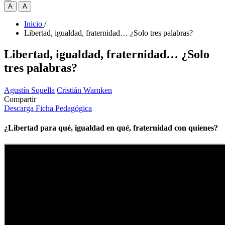
A
A
Inicio
/
Libertad, igualdad, fraternidad… ¿Solo tres palabras?
Libertad, igualdad, fraternidad… ¿Solo
tres palabras?
Agustín Squella
Cristián Warnken
Compartir
Descarga Ficha Pedagógica
¿Libertad para qué, igualdad en qué, fraternidad con quienes?