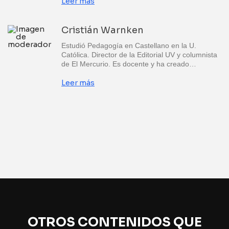
Leer más
Cristián Warnken
Estudió Pedagogía en Castellano en la U.
Católica. Director de la Editorial UV y columnista
de El Mercurio. Es docente y ha creado…
Leer más
OTROS CONTENIDOS QUE