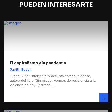
PUEDEN INTERESARTE
El capitalismo y la pandemia
Judith Butler
Judith Butler, intelectual y activista estadounidense,
autora del libro “Sin miedo. Formas de resistencia a la
violencia de hoy” (editorial...