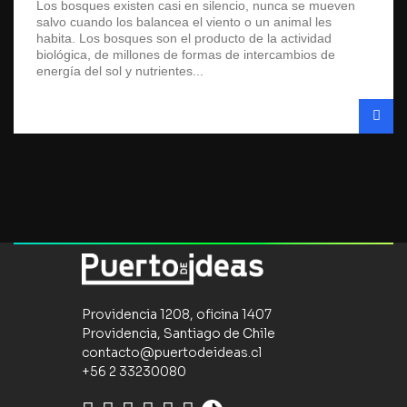
Los bosques existen casi en silencio, nunca se mueven
salvo cuando los balancea el viento o un animal les
habita. Los bosques son el producto de la actividad
biológica, de millones de formas de intercambios de
energía del sol y nutrientes...
Providencia 1208, oficina 1407
Providencia, Santiago de Chile
contacto@puertodeideas.cl
+56 2 33230080