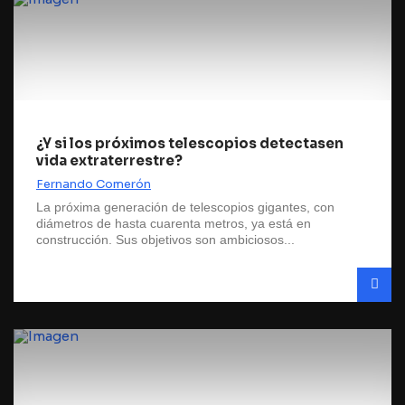
¿Y si los próximos telescopios detectasen
vida extraterrestre?
Fernando Comerón
La próxima generación de telescopios gigantes, con
diámetros de hasta cuarenta metros, ya está en
construcción. Sus objetivos son ambiciosos...