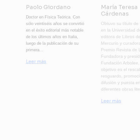
Paolo Giordano
María Teresa
Cárdenas
Doctor en Física Teórica. Con
Obtuvo su título de 
sólo veintiséis años se convirtió
en la Universidad d
en el éxito editorial más notable
editora de Libros de
de los últimos años en Italia,
Mercurio y curadora
luego de la publicación de su
Premio Revista de L
primera…
Fundadora y presid
Leer más
Fundación Arbolee,
objetivo es el resca
resguardo, promoci
difusión y puesta e
diferentes obras li
Leer más