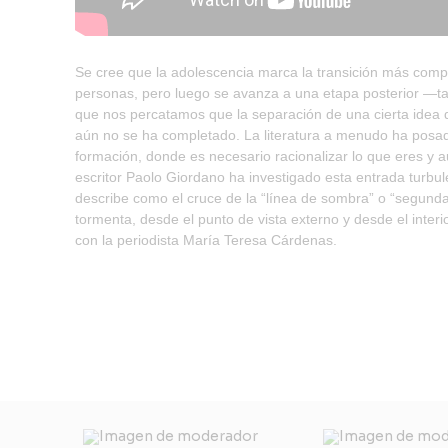
Se cree que la adolescencia marca la transición más comp
personas, pero luego se avanza a una etapa posterior —ta
que nos percatamos que la separación de una cierta idea 
aún no se ha completado. La literatura a menudo ha posado
formación, donde es necesario racionalizar lo que eres y a
escritor Paolo Giordano ha investigado esta entrada turb
describe como el cruce de la “línea de sombra” o “segunda 
tormenta, desde el punto de vista externo y desde el interi
con la periodista María Teresa Cárdenas.