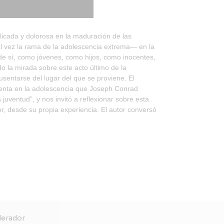
licada y dolorosa en la maduración de las
l vez la rama de la adolescencia extrema— en la
de sí, como jóvenes, como hijos, como inocentes,
 la mirada sobre este acto último de la
usentarse del lugar del que se proviene. El
ulenta en la adolescencia que Joseph Conrad
juventud”, y nos invitó a reflexionar sobre esta
or, desde su propia experiencia. El autor conversó