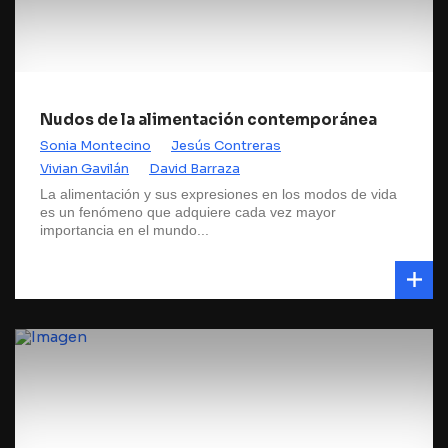
Nudos de la alimentación contemporánea
Sonia Montecino
Jesús Contreras
Vivian Gavilán
David Barraza
La alimentación y sus expresiones en los modos de vida
es un fenómeno que adquiere cada vez mayor
importancia en el mundo...