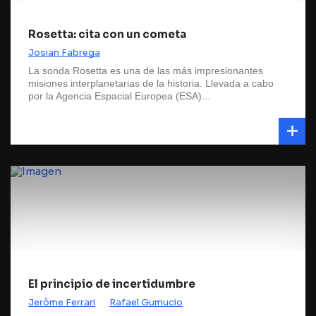
Rosetta: cita con un cometa
Josian Fabrega
La sonda Rosetta es una de las más impresionantes
misiones interplanetarias de la historia. Llevada a cabo
por la Agencia Espacial Europea (ESA)...
El principio de incertidumbre
Jerôme Ferrari
Rafael Gumucio