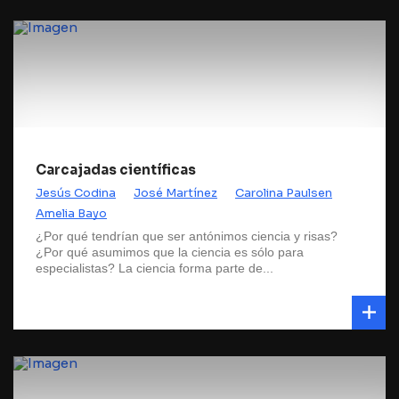
Carcajadas científicas
Jesús Codina
José Martínez
Carolina Paulsen
Amelia Bayo
¿Por qué tendrían que ser antónimos ciencia y risas?
¿Por qué asumimos que la ciencia es sólo para
especialistas? La ciencia forma parte de...