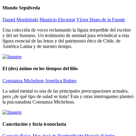
Mundo Sepúlveda
Daniel Mordzinski
Mauricio Electorat
Víctor Hugo de la Fuente
Una colección de voces reclamando la figura irrepetible del escritor
y del ser humano. Un testimonio de amistad para reivindicar a esta
figura esencial de las letras y del patrimonio ético de Chile, de
América Latina y de nuestro tiempo.
El (des) ánimo en los tiempos del litio
Constanza Michelson
Angelica Bulnes
La salud mental es una de las principales preocupaciones actuales,
pero ¿de qué tipo de salud se trata? Esta y otras interrogantes planteó
la psicoanalista Constanza Michelson.
Cancelación y furia iconoclasta
Gonzalo Rojas-May
José de Nordenflycht
Marcela Küpfer