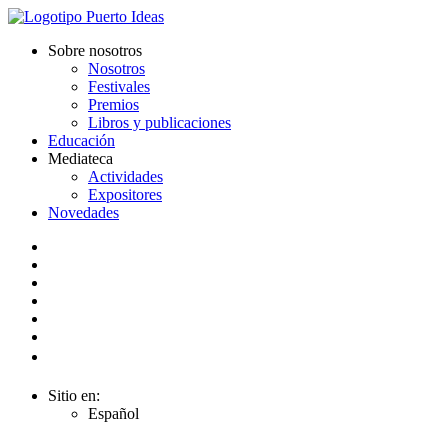
Sobre nosotros
Nosotros
Festivales
Premios
Libros y publicaciones
Educación
Mediateca
Actividades
Expositores
Novedades
Sitio en:
Español