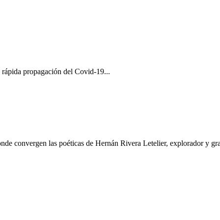
a rápida propagación del Covid-19...
onde convergen las poéticas de Hernán Rivera Letelier, explorador y gran