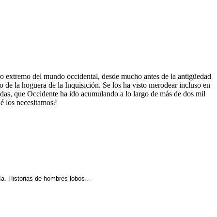
tro extremo del mundo occidental, desde mucho antes de la antigüedad
o de la hoguera de la Inquisición. Se los ha visto merodear incluso en
adas, que Occidente ha ido acumulando a lo largo de más de dos mil
ué los necesitamos?
opía. Historias de hombres lobos…