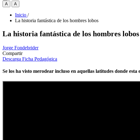
A
A
Inicio
/
La historia fantástica de los hombres lobos
La historia fantástica de los hombres lobos
Jorge Fondebrider
Compartir
Descarga Ficha Pedagógica
Se los ha visto merodear incluso en aquellas latitudes donde esta 