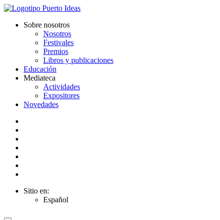
Sobre nosotros
Nosotros
Festivales
Premios
Libros y publicaciones
Educación
Mediateca
Actividades
Expositores
Novedades
Sitio en:
Español