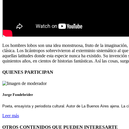
Los hombres lobos son una idea monstruosa, fruto de la imaginación, 
clásica. Los licántropos sobrevivieron al exterminio sistemático al qu
aquellas latitudes donde esta especie nunca ha existido. Su invenció
quinientos años, en cientos de historias fantásticas. Así las cosas, s
QUIENES PARTICIPAN
Jorge Fondebrider
Poeta, ensayista y periodista cultural. Autor de La Buenos Aires ajena. La 
Leer más
OTROS CONTENIDOS QUE PUEDEN INTERESARTE