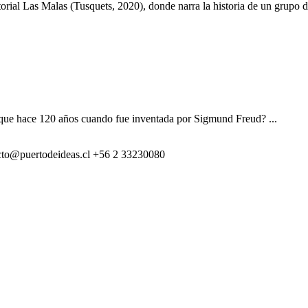
itorial Las Malas (Tusquets, 2020), donde narra la historia de un grupo 
l que hace 120 años cuando fue inventada por Sigmund Freud? ...
cto@puertodeideas.cl
+56 2 33230080