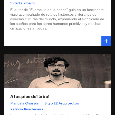
Sidarta Ribeiro
El autor de "El oráculo de la noche" guio en un fascinante
viaje acompañado de relatos históricos y literarios de
diversas culturas del mundo, exponiendo el significado de
los sueños para los seres humanos primitivos y muchas
civilizaciones antiguas.
A los pies del árbol
Manuela Oyarzún
Siglo 22 Arquitectos
Patricia Rivadeneira