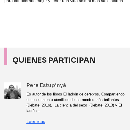
para conocernos mejor y tener una vida sexual más satisfactoria.
QUIENES PARTICIPAN
Pere Estupinyà
Es autor de los libros El ladrón de cerebros. Compartiendo
el conocimiento científico de las mentes más brillantes
(Debate, 201o), La ciencia del sexo (Debate, 2013) y El
ladrón…
Leer más