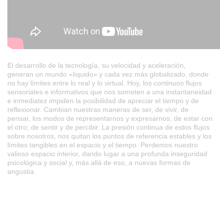
El desarrollo de la tecnología, su velocidad y aceleración,
generan un mundo «líquido» y cada vez más globalizado, donde
no hay límites entre lo real y lo virtual. Hoy, los continuos flujos
sensoriales e informativos que nos someten a una instantaneidad
e inmediatez impiden la posibilidad de apreciar el tiempo y de
reflexionar. Cambian nuestras maneras de ser, de vivir, de
pensar, los modos de representarnos y expresarnos, de estar con
el otro; de sentir y de percibir. La presión continua de estos flujos
sobre nosotros, nos quitan los puntos de referencia estables y los
límites tangibles en el espacio y el tiempo. Perdemos nuestro
valioso espacio interior, dando lugar a una profunda inseguridad
psicológica y social y, más allá de eso, a nuevas formas de
angustia.